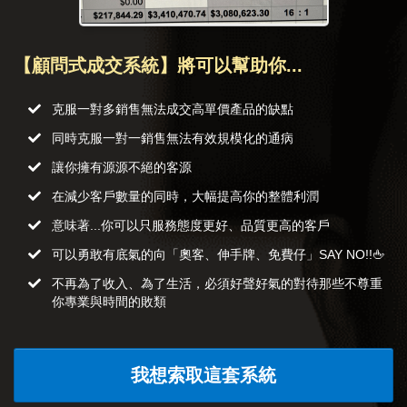
【顧問式成交系統】將可以幫助你...
​​克服一對多銷售無法成交高單價產品的缺點
​同時克服一對一銷售無法有效規模化的通病
​讓你擁有源源不絕的客源
在減少客戶數量的同時，大幅提高你的整體利潤
意味著...你可以只服務態度更好、品質更高的客戶
​可以勇敢有底氣的向「奧客、伸手牌、免費仔」SAY NO!!🖕
​不再為了收入、為了生活，必須好聲好氣的對待那些不尊重
你專業與時間的敗類
我想索取這套系統