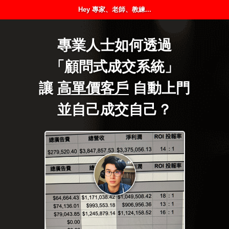
Hey 專家、老師、教練...
專業人士如何透過
「顧問式成交系統」
讓
高單價客戶
自動上門
並自己成交自己？